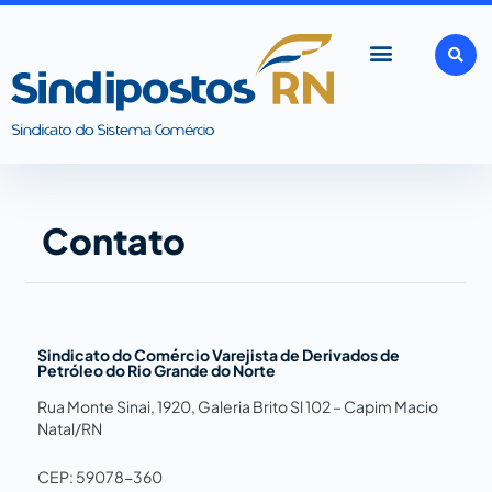
Ir
para
o
conteúdo
Contato
Sindicato do Comércio Varejista de Derivados de
Petróleo do Rio Grande do Norte
Rua Monte Sinai, 1920, Galeria Brito Sl 102 – Capim Macio
Natal/RN
CEP: 59078-360